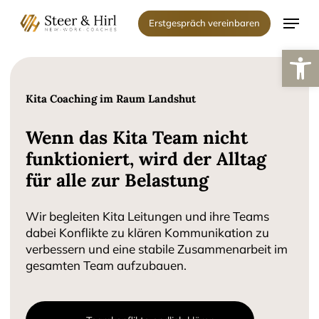
Skip
Menu
Erstgespräch vereinbaren
to
Werkzeugl
main
content
Kita Coaching im Raum Landshut
Wenn das Kita Team nicht
funktioniert, wird der Alltag
für alle zur Belastung
Wir begleiten Kita Leitungen und ihre Teams
dabei Konflikte zu klären Kommunikation zu
verbessern und eine stabile Zusammenarbeit im
gesamten Team aufzubauen.