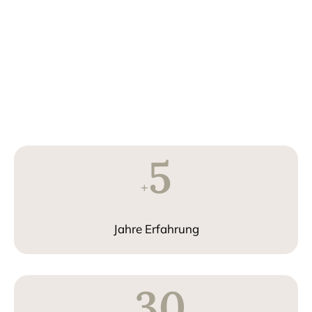
5
+
Jahre Erfahrung
30