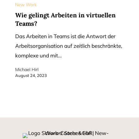
gelingt
New Work
Arbeiten
Wie gelingt Arbeiten in virtuellen
Teams?
in
virtuellen
Das Arbeiten in Teams ist die Antwort der
Teams?
Arbeitsorganisation auf zeitlich beschränkte,
komplexe und mit…
Michael Hirl
August 24, 2023