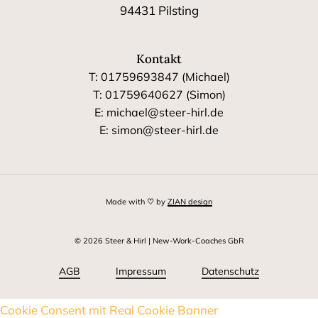
94431 Pilsting
Kontakt
T: 01759693847 (Michael)
T: 01759640627 (Simon)
E: michael@steer-hirl.de
E: simon@steer-hirl.de
Made with
♡
by
ZIAN design
©
2026
Steer & Hirl | New-Work-Coaches GbR
AGB
Impressum
Datenschutz
Cookie Consent mit Real Cookie Banner